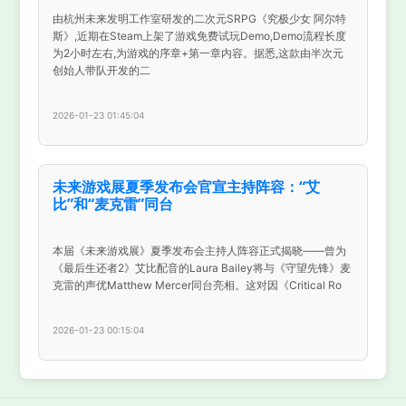
由杭州未来发明工作室研发的二次元SRPG《究极少女 阿尔特
斯》,近期在Steam上架了游戏免费试玩Demo,Demo流程长度
为2小时左右,为游戏的序章+第一章内容。据悉,这款由半次元
创始人带队开发的二
2026-01-23 01:45:04
未来游戏展夏季发布会官宣主持阵容：“艾
比”和“麦克雷”同台
本届《未来游戏展》夏季发布会主持人阵容正式揭晓——曾为
《最后生还者2》艾比配音的Laura Bailey将与《守望先锋》麦
克雷的声优Matthew Mercer同台亮相。这对因《Critical Ro
2026-01-23 00:15:04