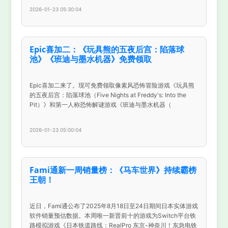
2026-01-23 05:30:04
Epic喜加二：《玩具熊的五夜后宫：陷落球
池》《班迪与墨水机器》免费领取
Epic喜加二来了。现可免费领取像素风恐怖冒险游戏《玩具熊
的五夜后宫：陷落球池（Five Nights at Freddy's: Into the
Pit）》和第一人称恐怖解谜游戏《班迪与墨水机器（
2026-01-23 05:00:04
Fami通新一周销量榜：《马车世界》持续霸榜
王朝！
近日，Fami通公布了2025年8月18日至24日期间日本实体游戏
软件销量预估数据。本周唯一新晋前十的游戏为Switch平台铁
路模拟游戏《日本铁道路线：RealPro 东京-神奈川！东急电铁