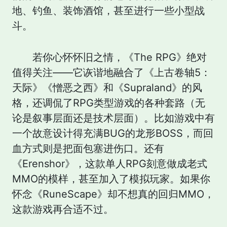
地、钓鱼、装饰酒馆，甚至进行一些小型战
斗。
若你心怀怀旧之情，《The RPG》绝对
值得关注——它诙谐地融合了《上古卷轴5：
天际》《憎恶之西》和《Supraland》的风
格，还调侃了RPG类型游戏的各种套路（无
论是叙事层面还是技术层面）。比如游戏中有
一个故意设计得充满BUG的龙形BOSS，而回
血方式则是把面包塞进伤口。还有
《Erenshor》，这款单人RPG刻意做成老式
MMO的模样，甚至加入了模拟玩家。如果你
怀念《RuneScape》却不想真的回归MMO，
这款游戏再合适不过。