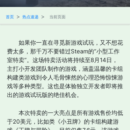
>
>
首页
热点速递
当前页面
如果你一直在寻觅新游戏试玩，又不想花
费太多，那千万不要错过Steam的“小型工作
室特卖”。这场特卖活动将持续至8月14日，
主打小开发团队制作的游戏，涵盖温馨的卡组
构建类游戏到令人毛骨悚然的心理恐怖惊悚游
戏等多种类型。这也是体验独立开发者即将推
出的游戏试玩版的绝佳机会。
本次特卖的一大亮点是所有游戏售价均低
于20美元，比如类《小丑牌》的卡组构建游