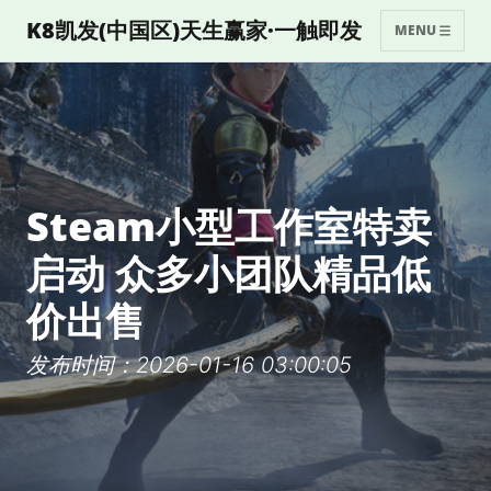
K8凯发(中国区)天生赢家·一触即发
MENU
Steam小型工作室特卖
启动 众多小团队精品低
价出售
发布时间：2026-01-16 03:00:05