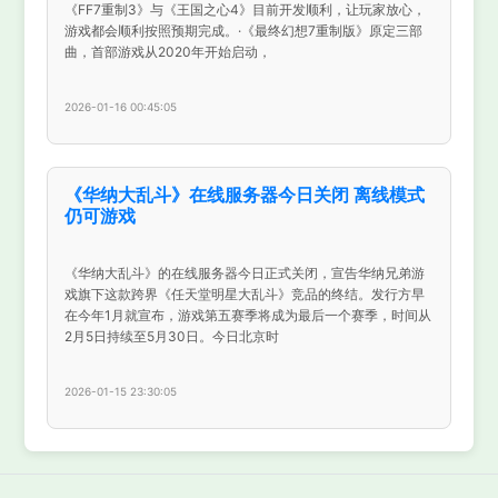
《FF7重制3》与《王国之心4》目前开发顺利，让玩家放心，
游戏都会顺利按照预期完成。·《最终幻想7重制版》原定三部
曲，首部游戏从2020年开始启动，
2026-01-16 00:45:05
《华纳大乱斗》在线服务器今日关闭 离线模式
仍可游戏
《华纳大乱斗》的在线服务器今日正式关闭，宣告华纳兄弟游
戏旗下这款跨界《任天堂明星大乱斗》竞品的终结。发行方早
在今年1月就宣布，游戏第五赛季将成为最后一个赛季，时间从
2月5日持续至5月30日。今日北京时
2026-01-15 23:30:05