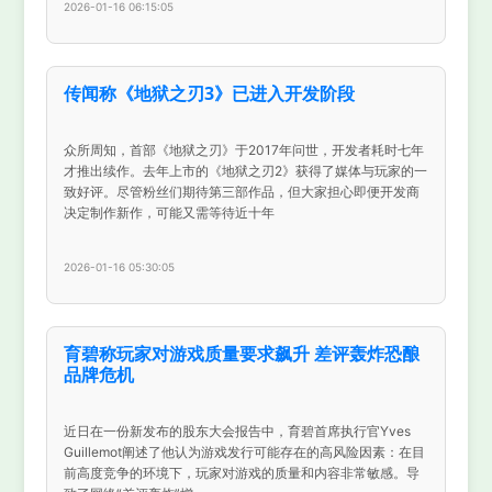
2026-01-16 06:15:05
传闻称《地狱之刃3》已进入开发阶段
众所周知，首部《地狱之刃》于2017年问世，开发者耗时七年
才推出续作。去年上市的《地狱之刃2》获得了媒体与玩家的一
致好评。尽管粉丝们期待第三部作品，但大家担心即便开发商
决定制作新作，可能又需等待近十年
2026-01-16 05:30:05
育碧称玩家对游戏质量要求飙升 差评轰炸恐酿
品牌危机
近日在一份新发布的股东大会报告中，育碧首席执行官Yves
Guillemot阐述了他认为游戏发行可能存在的高风险因素：在目
前高度竞争的环境下，玩家对游戏的质量和内容非常敏感。导