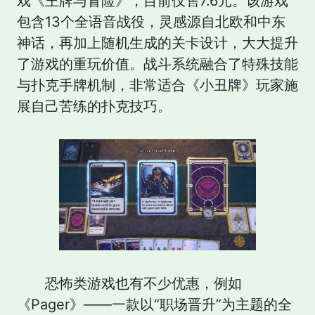
戏《王牌与冒险》，目前仅售7.6元。该游戏
包含13个全语音战役，灵感源自北欧和中东
神话，再加上随机生成的关卡设计，大大提升
了游戏的重玩价值。战斗系统融合了特殊技能
与扑克手牌机制，非常适合《小丑牌》玩家施
展自己苦练的扑克技巧。
恐怖类游戏也有不少优惠，例如
《Pager》——一款以“职场晋升”为主题的全