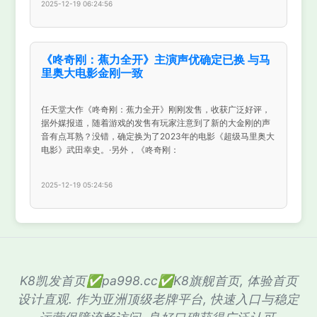
2025-12-19 06:24:56
《咚奇刚：蕉力全开》主演声优确定已换 与马
里奥大电影金刚一致
任天堂大作《咚奇刚：蕉力全开》刚刚发售，收获广泛好评，
据外媒报道，随着游戏的发售有玩家注意到了新的大金刚的声
音有点耳熟？没错，确定换为了2023年的电影《超级马里奥大
电影》武田幸史。·另外，《咚奇刚：
2025-12-19 05:24:56
K8凯发首页✅pa998.cc✅K8旗舰首页, 体验首页
设计直观. 作为亚洲顶级老牌平台, 快速入口与稳定