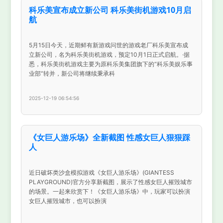
科乐美宣布成立新公司 科乐美街机游戏10月启
航
5月15日今天，近期鲜有新游戏问世的游戏老厂科乐美宣布成
立新公司，名为科乐美街机游戏，预定10月1日正式启航。·据
悉，科乐美街机游戏主要为原科乐美集团旗下的“科乐美娱乐事
业部”转并，新公司将继续秉承科
2025-12-19 06:54:56
《女巨人游乐场》全新截图 性感女巨人狠狠踩
人
近日破坏类沙盒模拟游戏《女巨人游乐场》(GIANTESS
PLAYGROUND)官方分享新截图，展示了性感女巨人摧毁城市
的场景。一起来欣赏下！《女巨人游乐场》中，玩家可以扮演
女巨人摧毁城市，也可以扮演