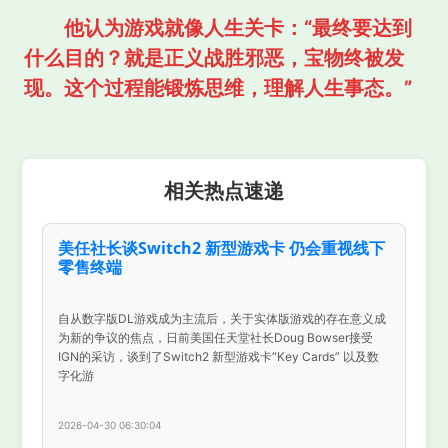
他认为游戏就像人生关卡：“最终要达到
什么目的？就是正义战胜邪恶，宝物终被发
现。这个过程能锻炼思维，理解人生事态。”
相关热点速递
美任社长谈Switch2 新型游戏卡 仍会重视线下
零售终端
自从数字版DL游戏成为主流后，关于实体版游戏的存在意义成
为新的争议的焦点，日前美国任天堂社长Doug Bowser接受
IGN的采访，谈到了Switch2 新型游戏卡“Key Cards” 以及数
字化游
2026-04-30 06:30:04