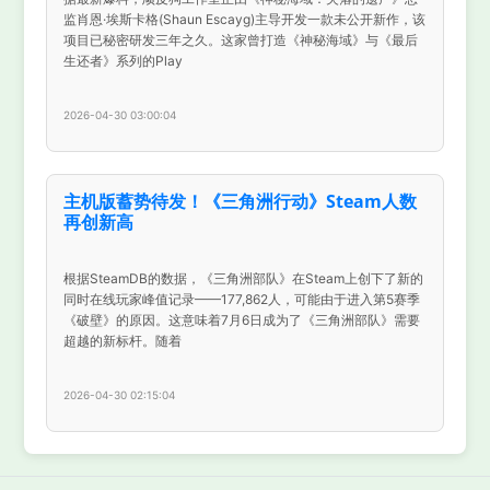
监肖恩·埃斯卡格(Shaun Escayg)主导开发一款未公开新作，该
项目已秘密研发三年之久。这家曾打造《神秘海域》与《最后
生还者》系列的Play
2026-04-30 03:00:04
主机版蓄势待发！《三角洲行动》Steam人数
再创新高
根据SteamDB的数据，《三角洲部队》在Steam上创下了新的
同时在线玩家峰值记录——177,862人，可能由于进入第5赛季
《破壁》的原因。这意味着7月6日成为了《三角洲部队》需要
超越的新标杆。随着
2026-04-30 02:15:04