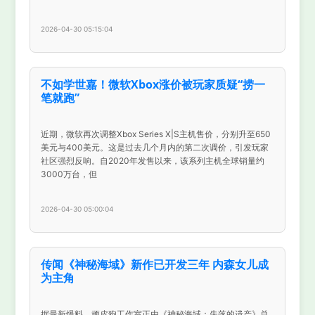
2026-04-30 05:15:04
不如学世嘉！微软Xbox涨价被玩家质疑“捞一
笔就跑”
近期，微软再次调整Xbox Series X|S主机售价，分别升至650
美元与400美元。这是过去几个月内的第二次调价，引发玩家
社区强烈反响。自2020年发售以来，该系列主机全球销量约
3000万台，但
2026-04-30 05:00:04
传闻《神秘海域》新作已开发三年 内森女儿成
为主角
据最新爆料，顽皮狗工作室正由《神秘海域：失落的遗产》总