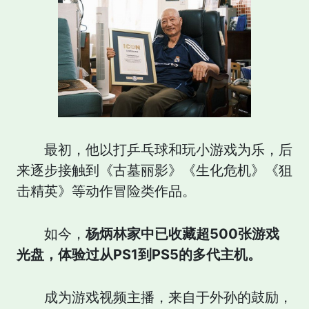
最初，他以打乒乓球和玩小游戏为乐，后
来逐步接触到《古墓丽影》《生化危机》《狙
击精英》等动作冒险类作品。
如今，
杨炳林家中已收藏超500张游戏
光盘，体验过从PS1到PS5的多代主机。
成为游戏视频主播，来自于外孙的鼓励，