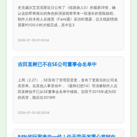
史克威尔艾尼克斯近日公布了《歧路旅人0》的最新详情，确
认这款即将推出的角色扮演游戏将带来一段漫长的冒险旅程。
制作人铃木裕人在接受《Fami通》采访时透露，仅主线剧情就
需要约100小时才能完成，其中近3
2026-07-03 01:00:04
吉田直树已不在SE公司董事会名单中
上周（2.27），SE宣布了管理层变更，发布了更新后的公司名
高管单。在其他人事变动中，《最终幻想14》导演兼制作人吉
田直树似乎已从SE董事会名单中移除。吉田于2015年成为SE
的高管，随后在2018年
2026-07-03 00:30:04
84%的玩家来自一代！任天堂开发重心将转向