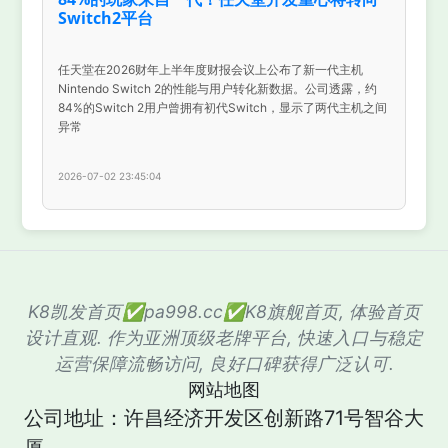
Switch2平台
任天堂在2026财年上半年度财报会议上公布了新一代主机
Nintendo Switch 2的性能与用户转化新数据。公司透露，约
84%的Switch 2用户曾拥有初代Switch，显示了两代主机之间
异常
2026-07-02 23:45:04
K8凯发首页✅pa998.cc✅K8旗舰首页, 体验首页
设计直观. 作为亚洲顶级老牌平台, 快速入口与稳定
运营保障流畅访问, 良好口碑获得广泛认可.
网站地图
公司地址：许昌经济开发区创新路71号智谷大
厦