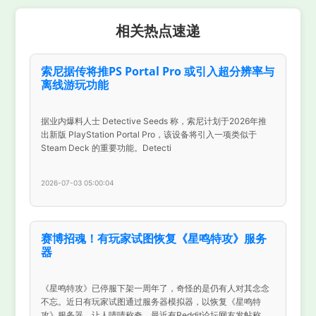
相关热点速递
索尼据传将推PS Portal Pro 或引入超分辨率与
离线游玩功能
据业内爆料人士 Detective Seeds 称，索尼计划于2026年推
出新版 PlayStation Portal Pro，该设备将引入一项类似于
Steam Deck 的重要功能。Detecti
2026-07-03 05:00:04
赛博招魂！有玩家试图恢复《星鸣特攻》服务
器
《星鸣特攻》已停服下架一周年了，奇怪的是仍有人对其念念
不忘。近日有玩家试图通过服务器模拟器，以恢复《星鸣特
攻》服务器，让人啧啧称奇。最近有Reddit论坛网友发帖称，