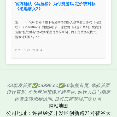
官方确认《马拉松》为付费游戏 定价或对标
《绝地潜兵2》
近日，Bungie 公布了旗下备受期待的多人战术射击游戏《马拉
松》（Marathon）的更多细节。这款由《命运》系列开发商打
造的“提取射击”游戏将采用付费买断制，而非免费游玩模式。
游戏计划登陆 Pla
2026-01-29 02:00:04
K8凯发首页✅pa998.cc✅K8旗舰首页, 体验首页
设计直观. 作为亚洲顶级老牌平台, 快速入口与稳定
运营保障流畅访问, 良好口碑获得广泛认可.
网站地图
公司地址：许昌经济开发区创新路71号智谷大