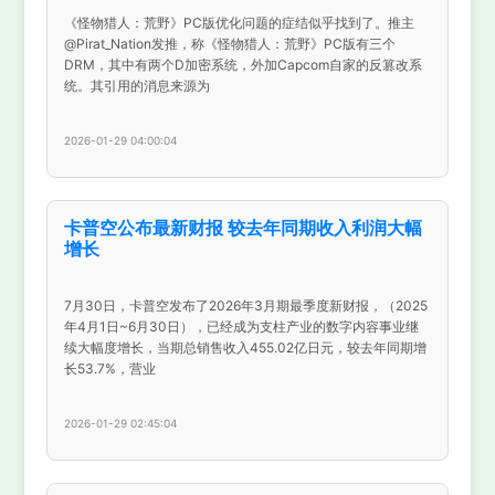
《怪物猎人：荒野》PC版优化问题的症结似乎找到了。推主
@Pirat_Nation发推，称《怪物猎人：荒野》PC版有三个
DRM，其中有两个D加密系统，外加Capcom自家的反篡改系
统。其引用的消息来源为
2026-01-29 04:00:04
卡普空公布最新财报 较去年同期收入利润大幅
增长
7月30日，卡普空发布了2026年3月期最季度新财报，（2025
年4月1日~6月30日），已经成为支柱产业的数字内容事业继
续大幅度增长，当期总销售收入455.02亿日元，较去年同期增
长53.7%，营业
2026-01-29 02:45:04