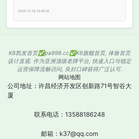
2025-12-16 23:45:02
K8凯发首页✅pa998.cc✅K8旗舰首页, 体验首页
设计直观. 作为亚洲顶级老牌平台, 快速入口与稳定
运营保障流畅访问, 良好口碑获得广泛认可.
网站地图
公司地址：许昌经济开发区创新路71号智谷大
厦
联系电话：13588186248
邮箱：k37@qq.com