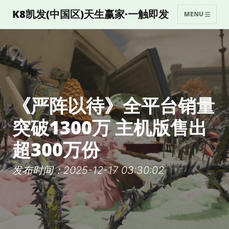
K8凯发(中国区)天生赢家·一触即发
MENU
《严阵以待》全平台销量
突破1300万 主机版售出
超300万份
发布时间：2025-12-17 03:30:02