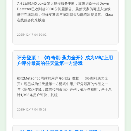
7月2日晚间Xbox爆发大规模服务中断，故障追踪平台Down
Detector已收到超2000份问题报告。虽然玩家仍可进入游戏
进行在线对战，但好友邀请与派对聊天功能均出现异常。Xbox
在线服务向来以稳
2025-12-17 04:30:02
评分登顶！ 《咚奇刚:蕉力全开》成为M站上用
户评分最高的任天堂第一方游戏
根据Metacritic网站的用户评分统计数据，《咚奇刚:蕉力全
开》现已成为任天堂第一方游戏中用户评分最高的作品之一，
与《塞尔达传说：魔吉拉的假面》并列，截至撰稿时，基于总
计1,393条用户评价，其综
2025-12-17 04:15:02