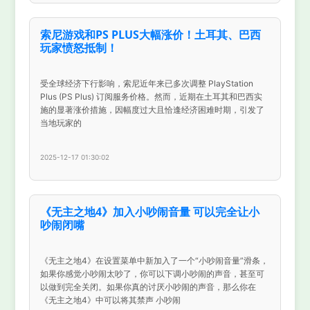
索尼游戏和PS PLUS大幅涨价！土耳其、巴西
玩家愤怒抵制！
受全球经济下行影响，索尼近年来已多次调整 PlayStation
Plus (PS Plus) 订阅服务价格。然而，近期在土耳其和巴西实
施的显著涨价措施，因幅度过大且恰逢经济困难时期，引发了
当地玩家的
2025-12-17 01:30:02
《无主之地4》加入小吵闹音量 可以完全让小
吵闹闭嘴
《无主之地4》在设置菜单中新加入了一个“小吵闹音量”滑条，
如果你感觉小吵闹太吵了，你可以下调小吵闹的声音，甚至可
以做到完全关闭。如果你真的讨厌小吵闹的声音，那么你在
《无主之地4》中可以将其禁声 小吵闹