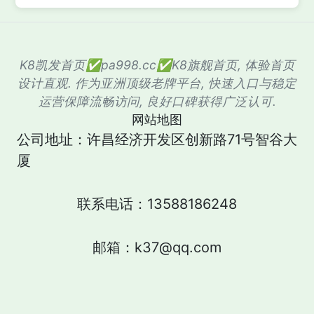
K8凯发首页✅pa998.cc✅K8旗舰首页, 体验首页
设计直观. 作为亚洲顶级老牌平台, 快速入口与稳定
运营保障流畅访问, 良好口碑获得广泛认可.
网站地图
公司地址：许昌经济开发区创新路71号智谷大
厦
联系电话：13588186248
邮箱：k37@qq.com