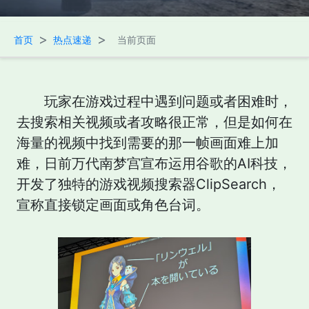
>
>
首页
热点速递
当前页面
玩家在游戏过程中遇到问题或者困难时，
去搜索相关视频或者攻略很正常，但是如何在
海量的视频中找到需要的那一帧画面难上加
难，日前万代南梦宫宣布运用谷歌的AI科技，
开发了独特的游戏视频搜索器ClipSearch，
宣称直接锁定画面或角色台词。