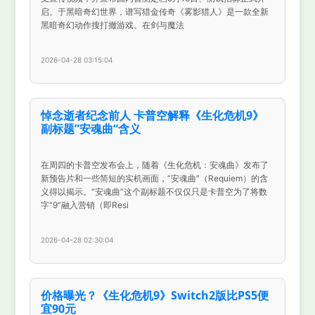
启。于黑暗奇幻世界，谱写猎金传奇《雾影猎人》是一款全新
黑暗奇幻动作搜打撤游戏。在剑与魔法
2026-04-28 03:15:04
悼念逝者纪念前人 卡普空解释《生化危机9》
副标题”安魂曲“含义
在周四的卡普空发布会上，随着《生化危机：安魂曲》发布了
新预告片和一些简短的实机画面，“安魂曲”（Requiem）的含
义得以揭示。“安魂曲”这个副标题不仅仅只是卡普空为了将数
字“9”融入营销（即Resi
2026-04-28 02:30:04
价格曝光？《生化危机9》Switch2版比PS5便
宜90元