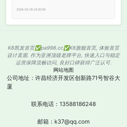
2026-03-05 23:30:05
K8凯发首页✅pa998.cc✅K8旗舰首页, 体验首页
设计直观. 作为亚洲顶级老牌平台, 快速入口与稳定
运营保障流畅访问, 良好口碑获得广泛认可.
网站地图
公司地址：许昌经济开发区创新路71号智谷大
厦
联系电话：13588186248
邮箱：k37@qq.com