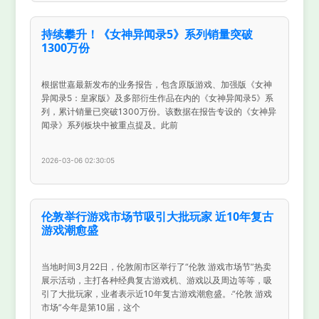
持续攀升！《女神异闻录5》系列销量突破
1300万份
根据世嘉最新发布的业务报告，包含原版游戏、加强版《女神
异闻录5：皇家版》及多部衍生作品在内的《女神异闻录5》系
列，累计销量已突破1300万份。该数据在报告专设的《女神异
闻录》系列板块中被重点提及。此前
2026-03-06 02:30:05
伦敦举行游戏市场节吸引大批玩家 近10年复古
游戏潮愈盛
当地时间3月22日，伦敦闹市区举行了“伦敦 游戏市场节”热卖
展示活动，主打各种经典复古游戏机、游戏以及周边等等，吸
引了大批玩家，业者表示近10年复古游戏潮愈盛。·“伦敦 游戏
市场”今年是第10届，这个