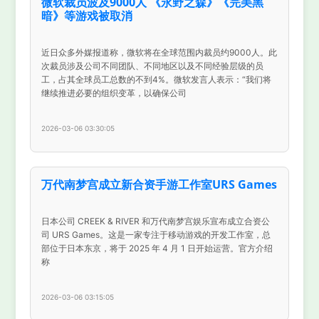
微软裁员波及9000人 《永野之森》《完美黑
暗》等游戏被取消
近日众多外媒报道称，微软将在全球范围内裁员约9000人。此
次裁员涉及公司不同团队、不同地区以及不同经验层级的员
工，占其全球员工总数的不到4%。微软发言人表示：“我们将
继续推进必要的组织变革，以确保公司
2026-03-06 03:30:05
万代南梦宫成立新合资手游工作室URS Games
日本公司 CREEK & RIVER 和万代南梦宫娱乐宣布成立合资公
司 URS Games。这是一家专注于移动游戏的开发工作室，总
部位于日本东京，将于 2025 年 4 月 1 日开始运营。官方介绍
称
2026-03-06 03:15:05