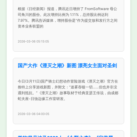
根据《日经新闻》报道，腾讯近日增持了 FromSoftware 母公
司角川的股份。此次增持比例为 1.11%，总持股比例达到
7.97%。腾讯告诉媒体，增持股份是“作为提交放和发行方之间
资本业务联盟的
2026-03-06 05:15:05
国产大作《湮灭之潮》新图 漂亮女主面对圣剑
今日(3月11日)国产骑士幻想动作冒险游戏《湮灭之潮》官方在
推特上分享游戏新图，并附文：“迷雾吞噬一切……但也并非没
遇到抵抗。”《湮灭之潮》故事取材于经典亚瑟王传说，由成都
蛇夫座-日蚀边缘工作室研发。
2026-03-06 04:00:05