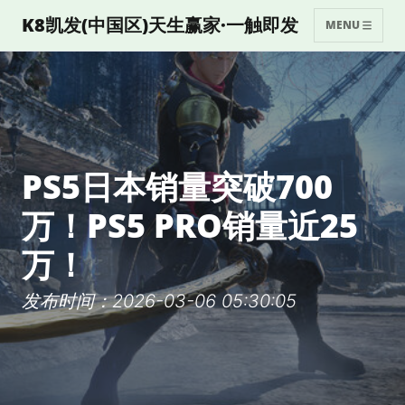
K8凯发(中国区)天生赢家·一触即发
MENU
PS5日本销量突破700
万！PS5 PRO销量近25
万！
发布时间：2026-03-06 05:30:05