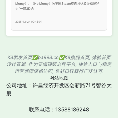
Mercy》。《No Mercy》的英国Steam页面将这款游戏描述
为“一部3D选
2025-12-24 00:45:04
K8凯发首页✅pa998.cc✅K8旗舰首页, 体验首页
设计直观. 作为亚洲顶级老牌平台, 快速入口与稳定
运营保障流畅访问, 良好口碑获得广泛认可.
网站地图
公司地址：许昌经济开发区创新路71号智谷大
厦
联系电话：13588186248