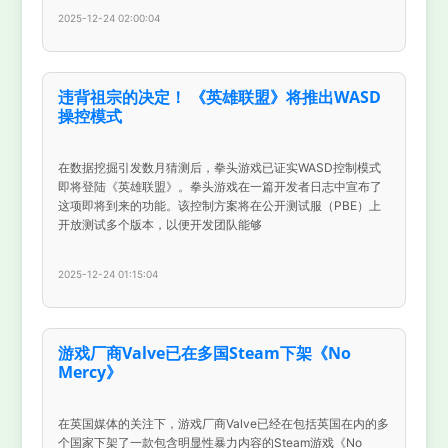
2025-12-24 02:00:04
违背祖宗的决定！ 《英雄联盟》将推出WASD
操控模式
在数据挖掘引发数月猜测后，拳头游戏已证实WASD控制模式
即将登陆《英雄联盟》。拳头游戏在一篇开发者日志中宣布了
这项即将到来的功能。该控制方案将在公开测试服（PBE）上
开放测试多个版本，以便开发团队能够
2025-12-24 01:15:04
游戏厂商Valve已在多国Steam下架《No
Mercy》
在英国媒体的关注下，游戏厂商Valve已经在包括英国在内的多
个国家下架了一款包含明显性暴力内容的Steam游戏《No