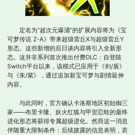
定名为“超次元爆涌”的扩展内容将为《宝
可梦传说 Z-A》带来超级雷丘X与超级雷丘Y
形态。这些新增的后日谈内容将引入全新形
态。这并非系列首次推出付费DLC：自登陆
Switch平台以来，该模式已应用于《剑/盾》
与《朱/紫》，通过追加新宝可梦与剧情延伸
内容。
与此同时，官方确认卡洛斯地区初始御三
家——布里卡隆、妖火红狐与甲贺忍蛙的最终
进化形态将获得专属超级进化。然而这一消息
伴随重大限制条件：后续披露的信息表明，若