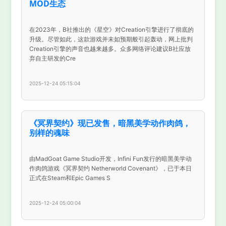
MOD生态
在2023年，B社推出的《星空》对Creation引擎进行了彻底的
升级。尽管如此，这款游戏并未如预期般引起轰动，网上批判
Creation引擎的声音也越来越多。众多网络评论建议B社应放
弃自主研发的Cre
2025-12-24 05:15:04
《冥界契约》现已发售，暗黑美学动作肉鸽，
别样的魂味
由MadGoat Game Studio开发，Infini Fun发行的暗黑美学动
作肉鸽游戏《冥界契约 Netherworld Covenant》，已于本日
正式在Steam和Epic Games S
2025-12-24 05:00:04