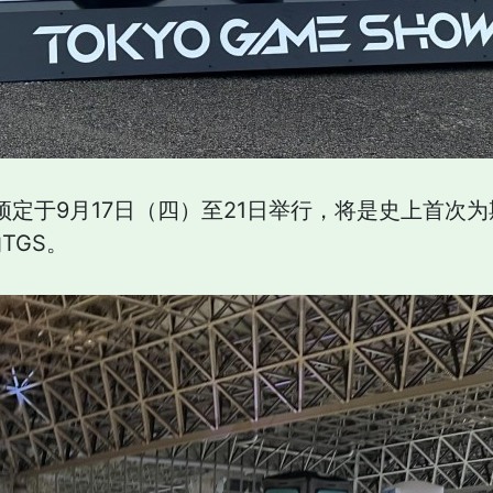
」预定于9月17日（四）至21日举行，将是史上首次
TGS。