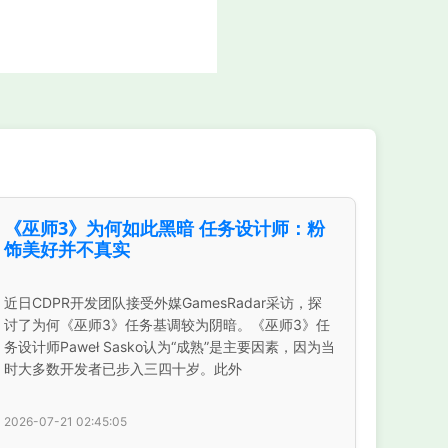
《巫师3》为何如此黑暗 任务设计师：粉
饰美好并不真实
近日CDPR开发团队接受外媒GamesRadar采访，探
讨了为何《巫师3》任务基调较为阴暗。《巫师3》任
务设计师Paweł Sasko认为“成熟”是主要因素，因为当
时大多数开发者已步入三四十岁。此外
2026-07-21 02:45:05