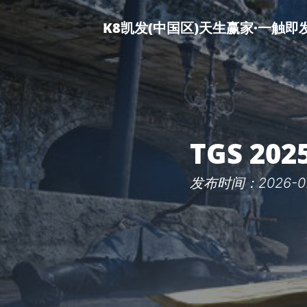
K8凯发(中国区)天生赢家·一触即
TGS 20
发布时间：2026-07-