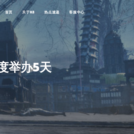
首页
关于K8
热点速递
客服中心
将首度举办5天