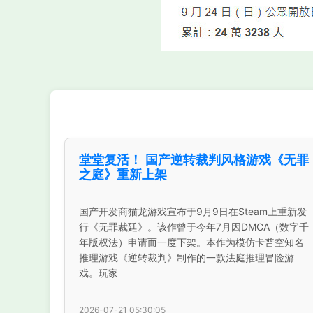
堂堂复活！ 国产逆转裁判风格游戏《无罪
之庭》重新上架
国产开发商猫龙游戏宣布于9月9日在Steam上重新发
行《无罪裁廷》。该作曾于今年7月因DMCA（数字千
年版权法）申请而一度下架。本作为模仿卡普空知名
推理游戏《逆转裁判》制作的一款法庭推理冒险游
戏。玩家
2026-07-21 05:30:05