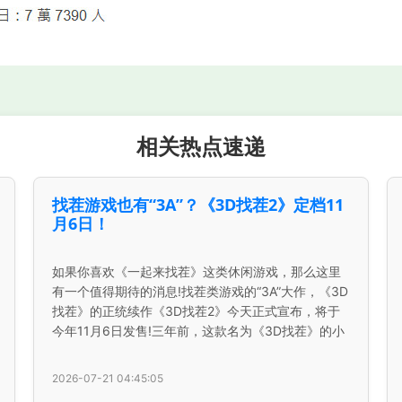
相关热点速递
找茬游戏也有“3A”？《3D找茬2》定档11
月6日！
如果你喜欢《一起来找茬》这类休闲游戏，那么这里
有一个值得期待的消息!找茬类游戏的“3A”大作，《3D
找茬》的正统续作《3D找茬2》今天正式宣布，将于
今年11月6日发售!三年前，这款名为《3D找茬》的小
2026-07-21 04:45:05