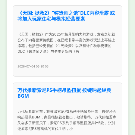
《天国: 拯救2》”铸造师之遗“DLC内容泄露 或
将加入玩家住宅与模拟经营要素
《天国：拯救2》作为2025年极具影响力的游戏，发布之初就
公布了内容更新路线图，在已经非常丰富的游戏玩法上再锦上
添花，包括已经更新的《生死绘梦》以及预计在秋季更新的
DLC《铸造师之遗》与冬季更新的《教
2026-07-04 06:30:05
万代推新索尼PS手柄吊坠扭蛋 按键响起经典
BGM
万代玩具部宣布，将推出索尼PS系列手柄吊坠扭蛋，按键还会
响起经典BGM，商品很快就会推出，敬请期待。万代的扭蛋库
又会多了新宝贝了，索尼PS系列手柄吊坠扭蛋共计5款，分别
还原索尼PS游戏机的五代手柄，小