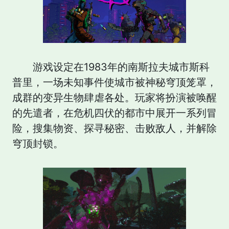
游戏设定在1983年的南斯拉夫城市斯科
普里，一场未知事件使城市被神秘穹顶笼罩，
成群的变异生物肆虐各处。玩家将扮演被唤醒
的先遣者，在危机四伏的都市中展开一系列冒
险，搜集物资、探寻秘密、击败敌人，并解除
穹顶封锁。