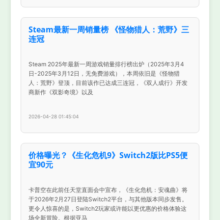
Steam最新一周销量榜 《怪物猎人：荒野》三
连冠
Steam 2025年最新一周游戏销量排行榜出炉（2025年3月4
日-2025年3月12日，无免费游戏），本周依旧是《怪物猎
人：荒野》登顶，目前该作已达成三连冠，《双人成行》开发
商新作《双影奇境》以及
2026-04-28 01:45:04
价格曝光？《生化危机9》Switch2版比PS5便
宜90元
卡普空在此前任天堂直面会中宣布，《生化危机：安魂曲》将
于2026年2月27日登陆Switch2平台，与其他版本同步发售。
更令人惊喜的是，Switch2玩家或许能以更优惠的价格体验这
场全新冒险。根据亚马