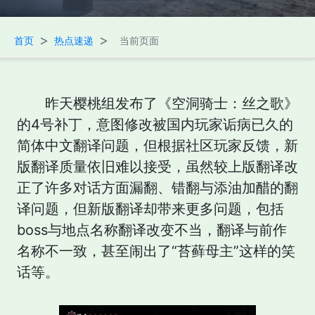
>
>
首页
热点速递
当前页面
昨天樱桃组发布了《空洞骑士：丝之歌》
的4号补丁，意图修改被国内玩家诟病已久的
简体中文翻译问题，但根据社区玩家反馈，新
版翻译质量依旧难以接受，虽然较上版翻译改
正了许多对话方面漏翻、错翻与添油加醋的翻
译问题，但新版翻译却带来更多问题，包括
boss与地点名称翻译改变不当，翻译与前作
名称不一致，甚至闹出了“苔藓母主”这样的笑
话等。