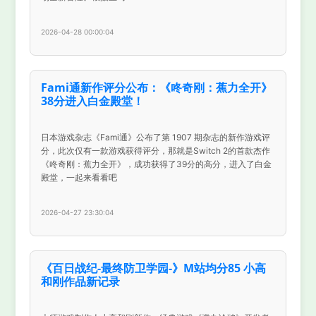
2026-04-28 00:00:04
Fami通新作评分公布：《咚奇刚：蕉力全开》
38分进入白金殿堂！
日本游戏杂志《Fami通》公布了第 1907 期杂志的新作游戏评
分，此次仅有一款游戏获得评分，那就是Switch 2的首款杰作
《咚奇刚：蕉力全开》，成功获得了39分的高分，进入了白金
殿堂，一起来看看吧
2026-04-27 23:30:04
《百日战纪-最终防卫学园-》M站均分85 小高
和刚作品新记录