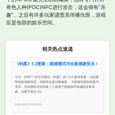
有色人种(POC)NPC进行攻击，这会很有“乐
趣”。之后有许多玩家谴责其传播仇恨，游戏
应是包容的娱乐空间。
相关热点速递
《剑星》1.2更新：困难模式与全新感谢音乐！
今日，SHIFT UP正式推出《剑星》的 1.2.0 版本更新，为玩家
带来多项新内容、功能优化及问题修复， 为回馈玩家的热爱与
支持，开发团队特别准备了七首基于游戏原声改编的全新乐
曲。玩家可前往 Xio
2026-08-03 03:45:05