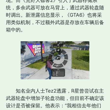
现。而《荒野大镖客2》引入了武器存储系
统，多余武器可放在马背上，通过武器轮盘随
时调出。新泄露信息显示，《GTA6》也将采
用类似机制，不过额外武器是存放在车辆后备
箱中的。
知名业内人士Tez2透露，R星曾尝试在主
武器轮盘中增加子轮盘功能，但目前不确定该
设计是否被保留。他表示：“我相信去年他们