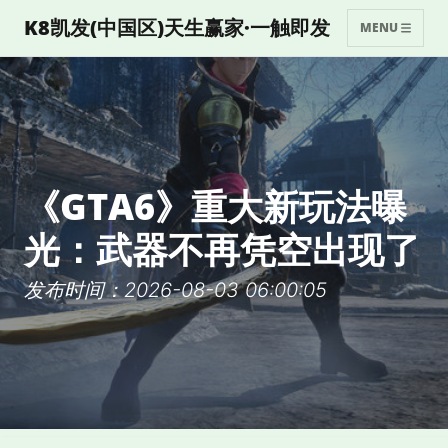
K8凯发(中国区)天生赢家·一触即发
MENU
《GTA6》重大新玩法曝
光：武器不再凭空出现了
发布时间：2026-08-03 06:00:05