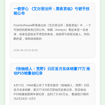
一箭穿心 《艾尔登法环：黑夜君临》弓箭手技
能公布
FromSoftware即将推出的《艾尔登法环：黑夜君临》中，一个
可操控的新角色已经公布。铁眼（Ironeye）看起来是一名游
侠，或者说是狙击手类型的角色，他使用弓箭射击敌人。特别
酷的是，借助游戏新的
2026-08-03 02:45:05
《怪物猎人：荒野》日区首月实体销量77万 推
动PS5销量创纪录
4月11日，FAMI通公布了卡普空新作《怪物猎人：荒野》日区
首月实体销量，显示77.6395万部创历史新记录，而且推动
PS5销量刷新两年新纪录，达到了21.83万台。·数据统计期间
为2月24日~3月3