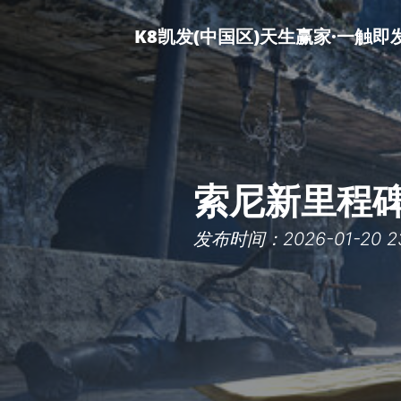
K8凯发(中国区)天生赢家·一触即
索尼新里程碑
发布时间：2026-01-20 23