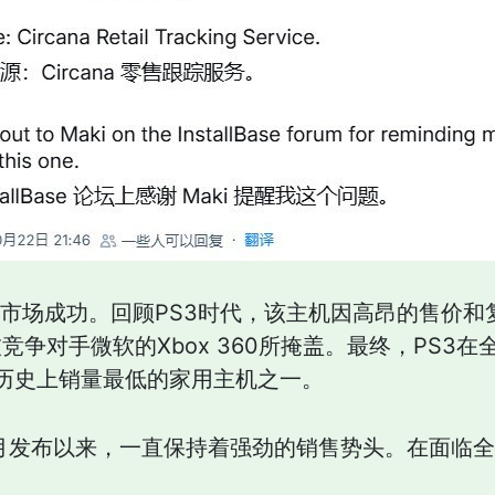
其市场成功。回顾PS3时代，该主机因高昂的售价
争对手微软的Xbox 360所掩盖。最终，PS3在
尼历史上销量最低的家用主机之一。
年11月发布以来，一直保持着强劲的销售势头。在面
。