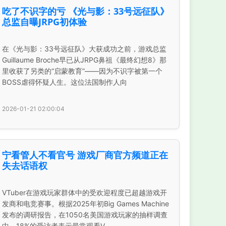
吃了不识字的亏 《光与影：33号远征队》
总监自曝JRPG初体验
在《光与影：33号远征队》大获成功之前，游戏总监
Guillaume Broche早已从JRPG鼻祖《最终幻想8》那
里收获了另类的“启蒙教育”——因为不识字被第一个
BOSS虐得怀疑人生。这位法国制作人向
2026-01-21 02:00:04
宁看管人不看官号 游戏厂商官方频道正在
失去话语权
VTuber在游戏玩家群体中的受欢迎程度已超越游戏开
发商和电竞赛事。根据2025年初Big Games Machine
发布的调研报告，在1050名美国游戏玩家的抽样调查
中，18%的受访者表示最常观看V