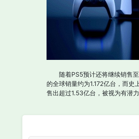
随着PS5预计还将继续销售至
的全球销量约为1.172亿台，而史
售出超过1.53亿台，被视为有潜