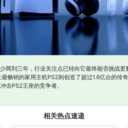
少两到三年，行业关注点已转向它最终能否挑战更辉煌的记
上最畅销的家用主机PS2则创造了超过1.6亿台的传奇
力冲击PS2王座的竞争者。
相关热点速递