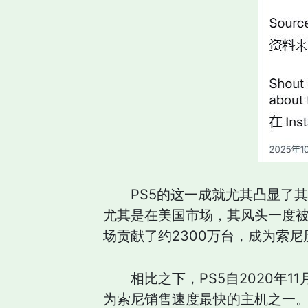
PS5的这一成就尤其凸显了
尤其是在美国市场，其风头一度被竞
场贡献了约2300万台，成为索
相比之下，PS5自2020
为索尼销售速度最快的主机之一