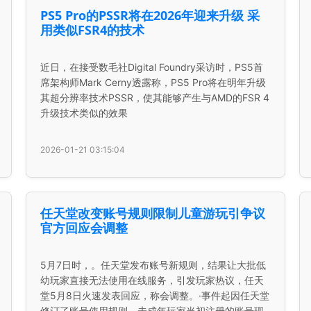
PS5 Pro的PSSR将在2026年迎来升级 采
用类似FSR4的技术
近日，在接受数毛社Digital Foundry采访时，PS5首
席架构师Mark Cerny透露称，PS5 Pro将在明年升级
其超分辨率技术PSSR，使其能够产生与AMD的FSR 4
升级技术类似的效果
2026-01-21 03:15:04
任天堂改变账号规则限制儿童游玩引争议
官方回应会调整
5月7日时，。任天堂发布账号新规则，结果让大批低
幼玩家直接无法使用在线服务，引发玩家热议，任天
堂5月8日火速发表回应，称会调整。·事件起因任天堂
修订了账号使用规则，未成年玩家当初注册的账号现