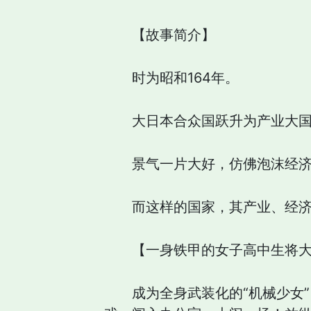
【故事简介】
时为昭和164年。
大日本合众国跃升为产业大
景气一片大好，仿佛泡沫经济
而这样的国家，其产业、经
【一身铁甲的女子高中生将
成为全身武装化的“机械少女