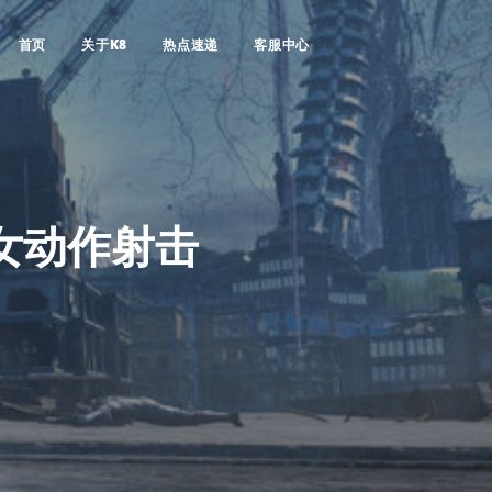
首页
关于K8
热点速递
客服中心
女动作射击