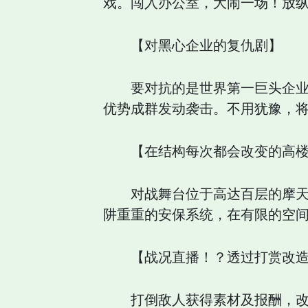
戏。闯入办公室，大闹一场！放
【对黑心企业的复仇剧】
要对抗的是世界第一巨头企业
优势成群发动袭击。不用犹豫，
【在结构每次都会改变的高
对战舞台位于高达百层的摩
阱重重的安保系统，在有限的空
【战况直播！？透过打赏改
打倒敌人获得素材及报酬，