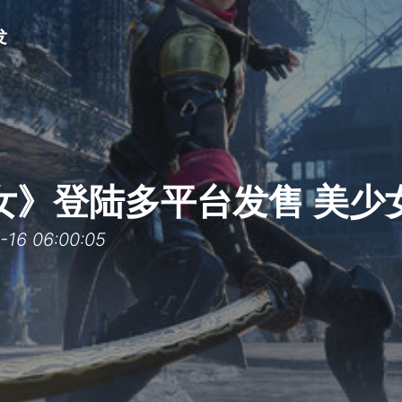
发
女》登陆多平台发售 美少
6 06:00:05