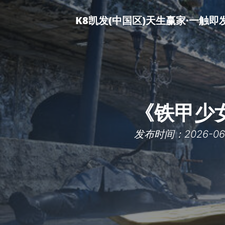
K8凯发(中国区)天生赢家·一触即
《铁甲少
发布时间：2026-06-1