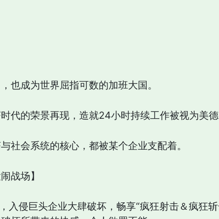
国，也成为世界屈指可数的加班大国。
时代的荣景再现，造就24小时持续工作被视为美
济与社会系统的核心，都被某个企业支配着。
大闹战场】
”，入侵巨头企业大肆破坏，畅享“疯狂射击＆疯狂斩