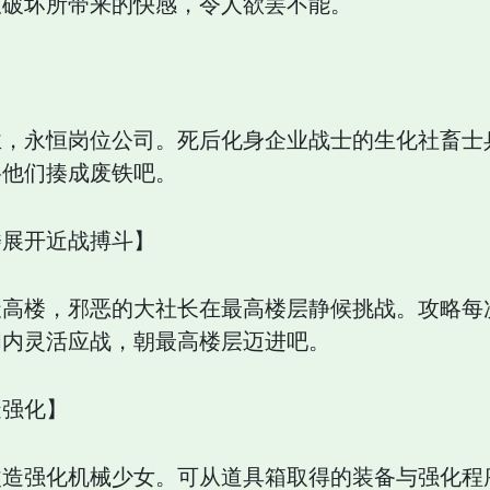
纵破坏所带来的快感，令人欲罢不能。
，永恒岗位公司。死后化身企业战士的生化社畜士兵
将他们揍成废铁吧。
楼展开近战搏斗】
天高楼，邪恶的大社长在最高楼层静候挑战。攻略每
间内灵活应战，朝最高楼层迈进吧。
造强化】
改造强化机械少女。可从道具箱取得的装备与强化程