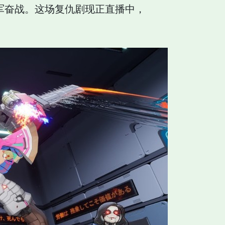
军奋战。这场复仇剧现正直播中，