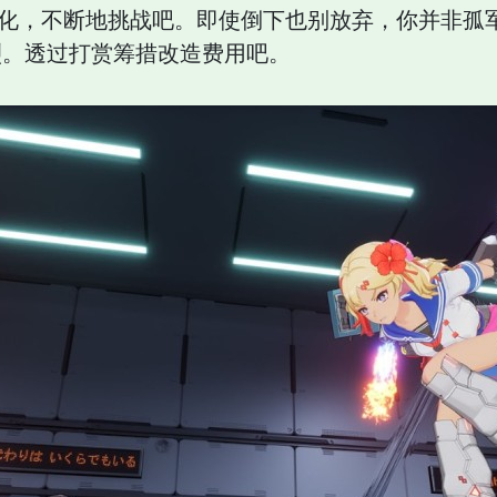
强化，不断地挑战吧。即使倒下也别放弃，你并非孤
烈。透过打赏筹措改造费用吧。