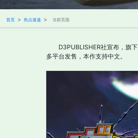
>
>
首页
热点速递
当前页面
D3PUBLISHER社宣布，旗下一款
多平台发售，本作支持中文。