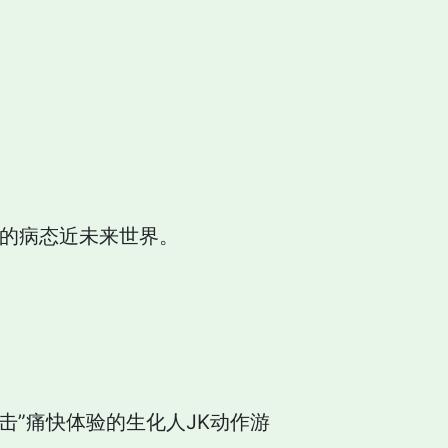
德的病态近未来世界。
击”痛快体验的生化人JK动作游