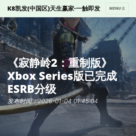
K8凯发(中国区)天生赢家·一触即发
MENU
《寂静岭2：重制版》
Xbox Series版已完成
ESRB分级
发布时间：2026-01-04 01:45:04