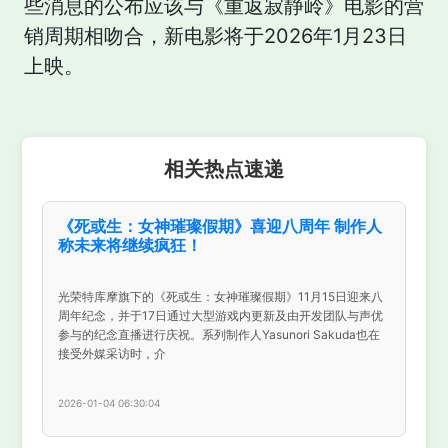
些消息的公布应该与《重返寂静岭》电影的营
销周期相吻合，新电影将于2026年1月23日
上映。
相关热点速递
《死或生：女神璀璨假期》喜迎八周年 制作人
称未来将继续疯狂！
光荣特库摩旗下的《死或生：女神璀璨假期》11月15日迎来八
周年纪念，并于17日通过大型游戏内更新及由开发团队与声优
参与的纪念直播进行庆祝。系列制作人Yasunori Sakuda也在
接受外媒采访时，介
2026-01-04 06:30:04