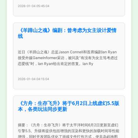
2026-01-04 05:45:04
《羊蹄山之魂》编剧：曾考虑为女主设计爱情
线
近日《羊蹄山之魂》总监Jason Connell和首席编剧Ian Ryan
接受外媒GameInformer采访，被问及“有没有为女主笃考虑过
恋爱线”时，Ian Ryan给出肯定的答复。Ian Ry
2026-01-04 04:15:04
《方舟：生存飞升》将于6月2日上线虚幻5.5版
本，各类玩法同步更新
摘要：《方舟：生存飞升》将于太平洋时间6月2日更新至虚幻
引擎5.5。升级将提供包括增强的渲染和更快的加载时间等性能
增强，同时开发团队优化了游戏文件打包方式，使非岛屿地图