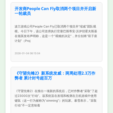
开发商People Can Fly取消两个项目并开启新
一轮裁员
波兰游戏公司People Can Fly已取消两个项目并“缩减”团队规
模。今日下午，该公司首席执行官塞巴斯蒂安·沃伊切霍夫斯基
在领英发布声明称，这是一个“艰难的决定”，并分别将“双子座
计划”（Proj
2026-01-04 06:15:04
《守望先锋2》新系统发威：两周处理2.3万作
弊者 累计封号超百万
《守望先锋2》在推出一项新的系统后，已对作弊者“采取”了超
过23000次“行动”。该系统旨在发现和检测在主机游戏中使用
键鼠（这一行为被称为“ximming”）的玩家。暴雪表示，“采取
行动”不一定意味着