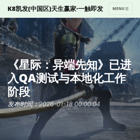
K8凯发(中国区)天生赢家·一触即发
MENU
《星际：异端先知》已进
入QA测试与本地化工作
阶段
发布时间：2026-01-18 00:00:04