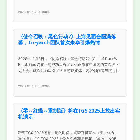
2026-01-18 04:00:04
《使命召唤：黑色行动7》上海见面会圆满落
幕，Treyarch团队首次来华引爆热情
2025年11月5日，《使命召唤：黑色行动7》(Call of Duty®:
Black Ops 7)在上海成功举办了系列正作在中国内的首次线下
见面会。此次活动吸引了大量游戏媒体、内容创作者与核心社
2026-01-18 03:00:04
《零～红蝶～重制版》将在TGS 2025上放出实
机演示
距离TGS 2025还有一周的时间，光荣官博宣布《零～红蝶～
重制版》将在TGS 2025上公布实机演示视频。“本次「KOEI