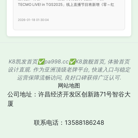
TECMO LIVE! in TGS2025」线上直播节目将新增《零～红
2026-01-18 01:30:04
K8凯发首页✅pa998.cc✅K8旗舰首页, 体验首页
设计直观. 作为亚洲顶级老牌平台, 快速入口与稳定
运营保障流畅访问, 良好口碑获得广泛认可.
网站地图
公司地址：许昌经济开发区创新路71号智谷大
厦
联系电话：13588186248