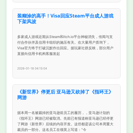
装糊涂的高手！Visa回应Steam平台成人游戏
下架风波
多家成人游戏近期从Steam和itch.io平台神秘消失，传闻与支
付合作伙伴及信用卡组织的施压有关。在大量用户质询下，
Visa官方终于打破沉默作出回应。据玩家社群反映，部分用户
直接向信用卡机构客服发起
2026-01-18 04:15:04
《新世界》停更后 亚马逊又砍掉了《指环王》
网游
据本周一名被裁掉的亚马逊前员工的履历，，亚马逊计划的
《指环王》网游已经被取消。先前已有报道称亚马逊已经停更
了网游《新世界》后续的内容开发。这些都是该公司本周重大
裁员的一部分。这名员工在领英上写道：“今