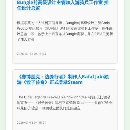
Bungie前高级设计主管加入游骑兵工作室 担
任设计总监
根据领英的个人资料页面显示，Bungie前高级设计主管Chris
Proctor现已加入《地平线》系列开发商游骑兵工作室，担任设
计总监一职，他于上个月宣布从Bungie离职，并在3月3日更新
了加入游骑
2026-01-18 06:15:04
《赛博朋克：边缘行者》制作人Rafal Jaki独
游《骰子传奇》正式登录Steam
The Dice Legends is available now on Steam我们无比激动
地宣布——《骰子传奇》现已正式登陆 Steam——售价¥ 76 全
球最低价!这是一款由独立团队打造的融合
2026-01-18 04:45:04