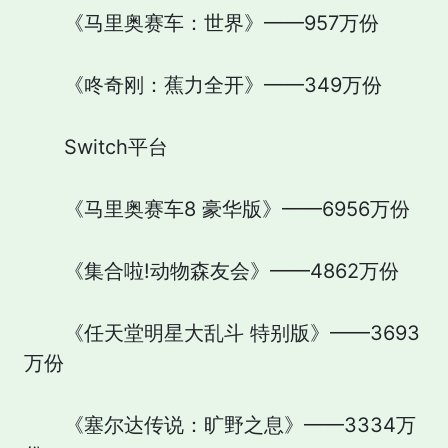
《马里奥赛车：世界》——957万份
《咚奇刚：蕉力全开》——349万份
Switch平台
《马里奥赛车8 豪华版》——6956万份
《集合啦!动物森友会》——4862万份
《任天堂明星大乱斗 特别版》——3693
万份
《塞尔达传说：旷野之息》——3334万