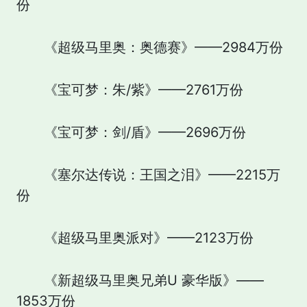
份
《超级马里奥：奥德赛》——2984万份
《宝可梦：朱/紫》——2761万份
《宝可梦：剑/盾》——2696万份
《塞尔达传说：王国之泪》——2215万
份
《超级马里奥派对》——2123万份
《新超级马里奥兄弟U 豪华版》——
1853万份