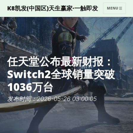
K8凯发(中国区)天生赢家·一触即发
MENU
任天堂公布最新财报：
Switch2全球销量突破
1036万台
发布时间：2026-05-26 03:00:05