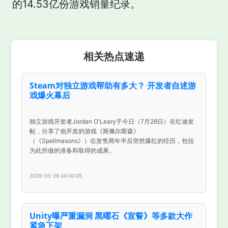
的14.53亿份游戏销量纪录。
相关热点速递
Steam对独立游戏帮助有多大？ 开发者自述游
戏爆火幕后
独立游戏开发者Jordan O'Leary于今日（7月28日）在红迪发
帖，分享了他开发的游戏《斯佩尔斯森》
（《Spellmasons》）在发售两年半后突然爆红的经历，包括
为此所做的准备和取得的成果。
2026-05-26 04:00:05
Unity曝严重漏洞 黑曜石《宣誓》等多款大作
紧急下架