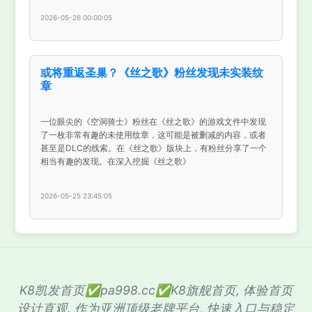
2026-05-26 00:00:05
或将重返圣巢？《丝之歌》粉丝发现未实装纹
章
一位眼尖的《空洞骑士》粉丝在《丝之歌》的游戏文件中发现
了一枚非常有趣的未使用纹章，这可能是被删减的内容，或者
甚至是DLC的线索。在《丝之歌》版块上，有粉丝分享了一个
相当有趣的发现。在深入挖掘《丝之歌》
2026-05-25 23:45:05
K8凯发首页✅pa998.cc✅K8旗舰首页, 体验首页
设计直观. 作为亚洲顶级老牌平台, 快速入口与稳定