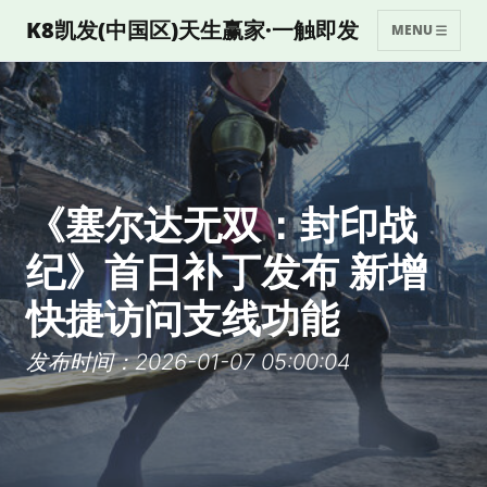
K8凯发(中国区)天生赢家·一触即发
MENU
《塞尔达无双：封印战
纪》首日补丁发布 新增
快捷访问支线功能
发布时间：2026-01-07 05:00:04