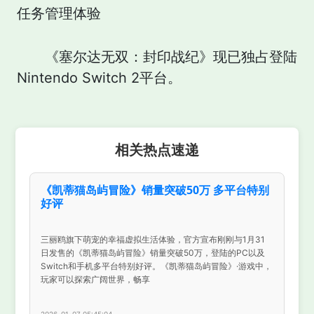
任务管理体验
《塞尔达无双：封印战纪》现已独占登陆
Nintendo Switch 2平台。
相关热点速递
《凯蒂猫岛屿冒险》销量突破50万 多平台特别
好评
三丽鸥旗下萌宠的幸福虚拟生活体验，官方宣布刚刚与1月31
日发售的《凯蒂猫岛屿冒险》销量突破50万，登陆的PC以及
Switch和手机多平台特别好评。《凯蒂猫岛屿冒险》·游戏中，
玩家可以探索广阔世界，畅享
2026-01-07 05:45:04