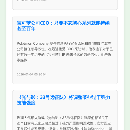
宝可梦公司CEO：只要不忘初心系列就能持续
甚至百年
Pokémon Company 现任首席执行官石原恒和自 1998 年就在
公司担任领导职位。在最近接受 BBC 采访时，他表达了对于已
经有数十年历史的《宝可梦》IP 未来持续的强烈信心。他告诉
该媒体：
2026-01-07 05:30:04
《光与影：33号远征队》将调整某些过于强力
技能强度
近期人气爆火游戏《光与影：33号远征队》玩家们都通关了
么？日前有玩家反映某技过于强力严重影响游戏性，官方回应
不是尽快调整更新。·据悉，被玩家吐槽的技能为Stendhal，是