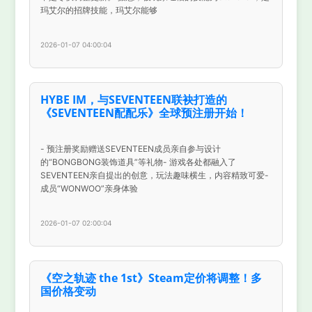
玛艾尔的招牌技能，玛艾尔能够
2026-01-07 04:00:04
HYBE IM，与SEVENTEEN联袂打造的
《SEVENTEEN配配乐》全球预注册开始！
- 预注册奖励赠送SEVENTEEN成员亲自参与设计
的“BONGBONG装饰道具”等礼物- 游戏各处都融入了
SEVENTEEN亲自提出的创意，玩法趣味横生，内容精致可爱-
成员“WONWOO”亲身体验
2026-01-07 02:00:04
《空之轨迹 the 1st》Steam定价将调整！多
国价格变动